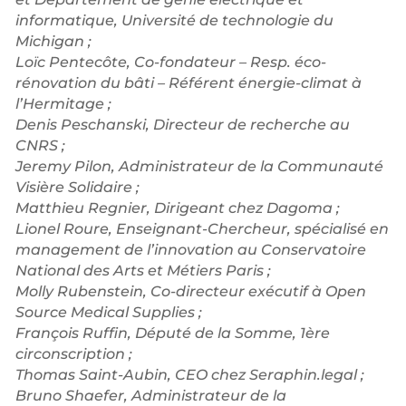
informatique, Université de technologie du
Michigan ;
Loïc Pentecôte, Co-fondateur – Resp. éco-
rénovation du bâti – Référent énergie-climat à
l’Hermitage ;
Denis Peschanski, Directeur de recherche au
CNRS ;
Jeremy Pilon, Administrateur de la Communauté
Visière Solidaire ;
Matthieu Regnier, Dirigeant chez Dagoma ;
Lionel Roure, Enseignant-Chercheur, spécialisé en
management de l’innovation au Conservatoire
National des Arts et Métiers Paris ;
Molly Rubenstein, Co-directeur exécutif à Open
Source Medical Supplies ;
François Ruffin, Député de la Somme, 1ère
circonscription ;
Thomas Saint-Aubin, CEO chez Seraphin.legal ;
Bruno Shaefer, Administrateur de la