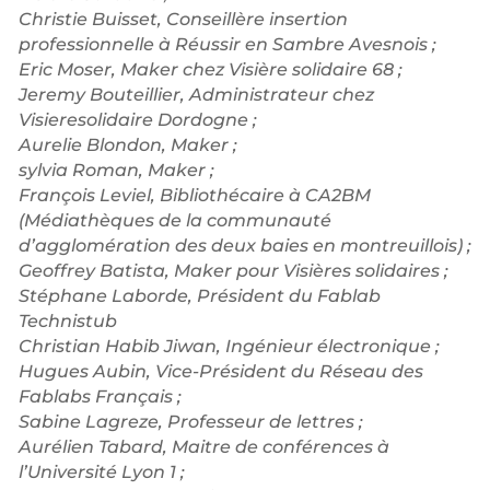
Christie Buisset, Conseillère insertion
professionnelle à Réussir en Sambre Avesnois ;
Eric Moser, Maker chez Visière solidaire 68 ;
Jeremy Bouteillier, Administrateur chez
Visieresolidaire Dordogne ;
Aurelie Blondon, Maker ;
sylvia Roman, Maker ;
François Leviel, Bibliothécaire à CA2BM
(Médiathèques de la communauté
d’agglomération des deux baies en montreuillois) ;
Geoffrey Batista, Maker pour Visières solidaires ;
Stéphane Laborde, Président du Fablab
Technistub
Christian Habib Jiwan, Ingénieur électronique ;
Hugues Aubin, Vice-Président du Réseau des
Fablabs Français ;
Sabine Lagreze, Professeur de lettres ;
Aurélien Tabard, Maitre de conférences à
l’Université Lyon 1 ;