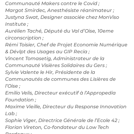
Communauté Makers contre le Covid ;
Margot Smirdec, Anesthésiste réanimateur ;
Justyna Swat, Designer associée chez MonViso
Institute ;
Aurélien Taché, Député du Val d’Oise, 10eme
circonscription ;
Rémi Toisier, Chef de Projet Economie Numérique
& Dévlpt des Usages au GIP Recia ;
Vincent Tomasetig, Administrateur de la
Communauté Visières Solidaires du Gers ;
Sylvie Valente le Hir, Présidente de la
Communautés de communes des Lisières de
l’Oise ;
Emilio Velis, Directeur exécutif à l’Appropedia
Foundation ;
Maxime Vieille, Directeur du Response Innovation
Lab ;
Sophie Viger, Directrice Générale de l’Ecole 42 ;
Florian Vireton, Co-fondateur du Low Tech