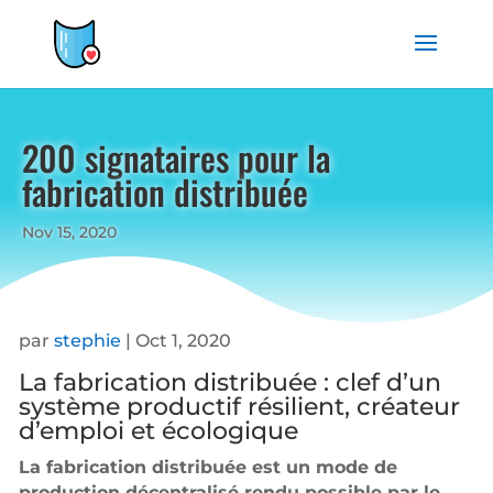
200 signataires pour la
fabrication distribuée
Nov 15, 2020
par
stephie
| Oct 1, 2020
La fabrication distribuée : clef d’un
système productif résilient, créateur
d’emploi et écologique
La fabrication distribuée est un mode de
production décentralisé rendu possible par le