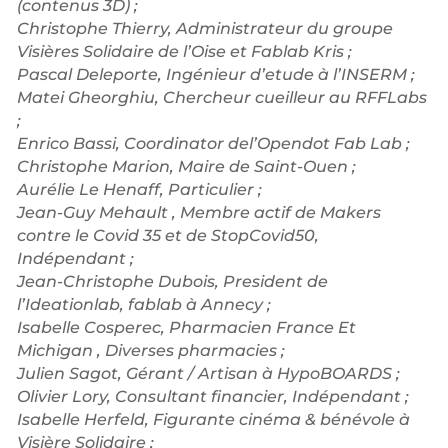
(contenus 3D) ;
Christophe Thierry, Administrateur du groupe
Visières Solidaire de l’Oise et Fablab Kris ;
Pascal Deleporte, Ingénieur d’etude à l’INSERM ;
Matei Gheorghiu, Chercheur cueilleur au RFFLabs
;
Enrico Bassi, Coordinator del’Opendot Fab Lab ;
Christophe Marion, Maire de Saint-Ouen ;
Aurélie Le Henaff, Particulier ;
Jean-Guy Mehault , Membre actif de Makers
contre le Covid 35 et de StopCovid50,
Indépendant ;
Jean-Christophe Dubois, President de
l’Ideationlab, fablab à Annecy ;
Isabelle Cosperec, Pharmacien France Et
Michigan , Diverses pharmacies ;
Julien Sagot, Gérant / Artisan à HypoBOARDS ;
Olivier Lory, Consultant financier, Indépendant ;
Isabelle Herfeld, Figurante cinéma & bénévole à
Visière Solidaire ;