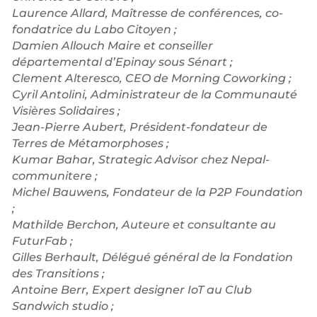
Laurence Allard, Maîtresse de conférences, co-
fondatrice du Labo Citoyen ;
Damien Allouch Maire et conseiller
départemental d’Epinay sous Sénart ;
Clement Alteresco, CEO de Morning Coworking ;
Cyril Antolini, Administrateur de la Communauté
Visières Solidaires ;
Jean-Pierre Aubert, Président-fondateur de
Terres de Métamorphoses ;
Kumar Bahar, Strategic Advisor chez Nepal-
communitere ;
Michel Bauwens, Fondateur de la P2P Foundation
;
Mathilde Berchon, Auteure et consultante au
FuturFab ;
Gilles Berhault, Délégué général de la Fondation
des Transitions ;
Antoine Berr, Expert designer IoT au Club
Sandwich studio ;