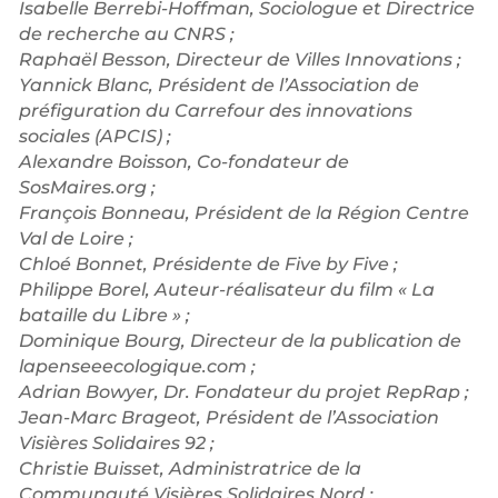
Isabelle Berrebi-Hoffman, Sociologue et Directrice
de recherche au CNRS ;
Raphaël Besson, Directeur de Villes Innovations ;
Yannick Blanc, Président de l’Association de
préfiguration du Carrefour des innovations
sociales (APCIS) ;
Alexandre Boisson, Co-fondateur de
SosMaires.org ;
François Bonneau, Président de la Région Centre
Val de Loire ;
Chloé Bonnet, Présidente de Five by Five ;
Philippe Borel, Auteur-réalisateur du film « La
bataille du Libre » ;
Dominique Bourg, Directeur de la publication de
lapenseeecologique.com ;
Adrian Bowyer, Dr. Fondateur du projet RepRap ;
Jean-Marc Brageot, Président de l’Association
Visières Solidaires 92 ;
Christie Buisset, Administratrice de la
Communauté Visières Solidaires Nord ;