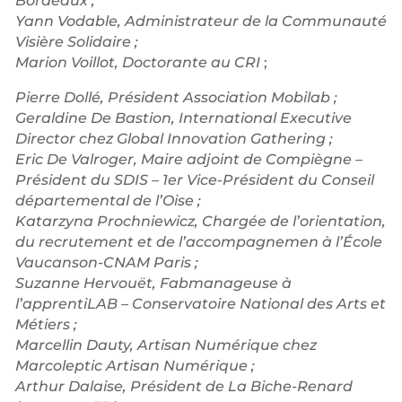
Bordeaux ;
Yann Vodable, Administrateur de la Communauté
Visière Solidaire ;
Marion Voillot, Doctorante au CRI
;
Pierre Dollé, Président Association Mobilab ;
Geraldine De Bastion, International Executive
Director chez Global Innovation Gathering ;
Eric De Valroger, Maire adjoint de Compiègne –
Président du SDIS – 1er Vice-Président du Conseil
départemental de l’Oise ;
Katarzyna Prochniewicz, Chargée de l’orientation,
du recrutement et de l’accompagnemen à l’École
Vaucanson-CNAM Paris ;
Suzanne Hervouët, Fabmanageuse à
l’apprentiLAB – Conservatoire National des Arts et
Métiers ;
Marcellin Dauty, Artisan Numérique chez
Marcoleptic Artisan Numérique ;
Arthur Dalaise, Président de La Biche-Renard