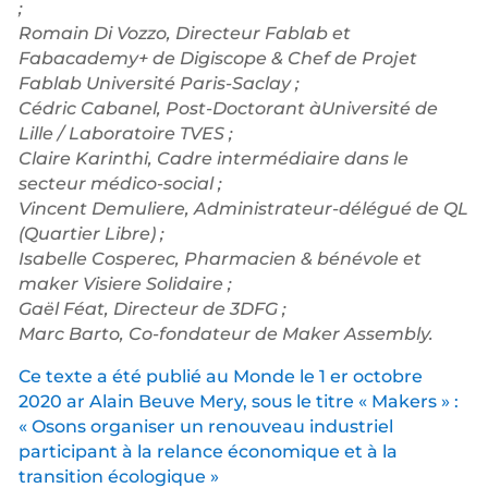
;
Romain Di Vozzo, Directeur Fablab et
Fabacademy+ de Digiscope & Chef de Projet
Fablab Université Paris-Saclay ;
Cédric Cabanel, Post-Doctorant àUniversité de
Lille / Laboratoire TVES ;
Claire Karinthi, Cadre intermédiaire dans le
secteur médico-social ;
Vincent Demuliere, Administrateur-délégué de QL
(Quartier Libre) ;
Isabelle Cosperec, Pharmacien & bénévole et
maker Visiere Solidaire ;
Gaël Féat, Directeur de 3DFG ;
Marc Barto, Co-fondateur de Maker Assembly.
Ce texte a été publié au Monde le 1 er octobre
2020 ar Alain Beuve Mery, sous le titre « Makers » :
« Osons organiser un renouveau industriel
participant à la relance économique et à la
transition écologique »