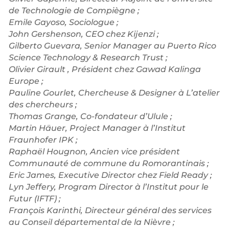
de Technologie de Compiègne ;
Emile Gayoso, Sociologue ;
John Gershenson, CEO chez Kijenzi ;
Gilberto Guevara, Senior Manager au Puerto Rico
Science Technology & Research Trust ;
Olivier Girault , Président chez Gawad Kalinga
Europe ;
Pauline Gourlet, Chercheuse & Designer à L’atelier
des chercheurs ;
Thomas Grange, Co-fondateur d’Ulule ;
Martin Häuer, Project Manager à l’Institut
Fraunhofer IPK ;
Raphaël Hougnon, Ancien vice président
Communauté de commune du Romorantinais ;
Eric James, Executive Director chez Field Ready ;
Lyn Jeffery, Program Director à l’Institut pour le
Futur (IFTF) ;
François Karinthi, Directeur général des services
au Conseil départemental de la Nièvre ;