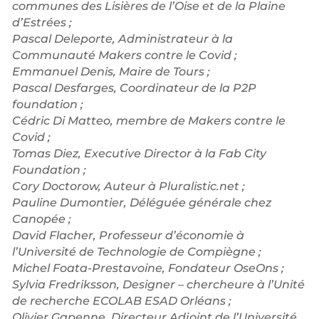
communes des Lisières de l’Oise et de la Plaine
d’Estrées ;
Pascal Deleporte, Administrateur à la
Communauté Makers contre le Covid ;
Emmanuel Denis, Maire de Tours ;
Pascal Desfarges, Coordinateur de la P2P
foundation ;
Cédric Di Matteo, membre de Makers contre le
Covid ;
Tomas Diez, Executive Director à la Fab City
Foundation ;
Cory Doctorow, Auteur à Pluralistic.net ;
Pauline Dumontier, Déléguée générale chez
Canopée ;
David Flacher, Professeur d’économie à
l’Université de Technologie de Compiègne ;
Michel Foata-Prestavoine, Fondateur OseOns ;
Sylvia Fredriksson, Designer – chercheure à l’Unité
de recherche ECOLAB ESAD Orléans ;
Olivier Gapenne, Directeur Adjoint de l’Université