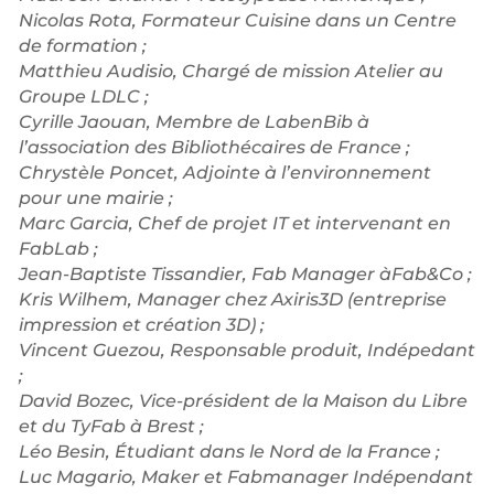
Nicolas Rota, Formateur Cuisine dans un Centre
de formation ;
Matthieu Audisio, Chargé de mission Atelier au
Groupe LDLC ;
Cyrille Jaouan, Membre de LabenBib à
l’association des Bibliothécaires de France ;
Chrystèle Poncet, Adjointe à l’environnement
pour une mairie ;
Marc Garcia, Chef de projet IT et intervenant en
FabLab ;
Jean-Baptiste Tissandier, Fab Manager àFab&Co ;
Kris Wilhem, Manager chez Axiris3D (entreprise
impression et création 3D) ;
Vincent Guezou, Responsable produit, Indépedant
;
David Bozec, Vice-président de la Maison du Libre
et du TyFab à Brest ;
Léo Besin, Étudiant dans le Nord de la France ;
Luc Magario, Maker et Fabmanager Indépendant