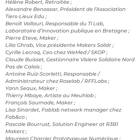
Hélène Robert, Retraitée ;
Alexandre Benassar, Président de l’Association
Tiers-Lieux Edu ;
Benoît Vallauri, Responsable du Ti Lab,
Laboratoire d’innovation publique en Bretagne ;
Pierre Eteve, Maker ;
Lilia Ghrab, Vice présidente Makers Solidr ;
Cyrille Lecroq, Ceo chez WeMed / SKOP ;
Claude Buisset, Gestionnaire Visiere Solidaire Nord
Pas de Calais ;
Antoine Ruiz-Scorletti, Responsable /
Administrateur chez Roselab / RFFLabs ;
Yann Seaux, Maker ;
Thierry Mbaye, Artiste au Meuhlab ;
François Saumade, Maker ;
Lisa Sinardet, Fablab network manager chez
Fab&co ;
Pascale Bourrust, Solution Engineer at R3B1
Makerz ;
Maureen Charrier Prototypeuse Numérique ;